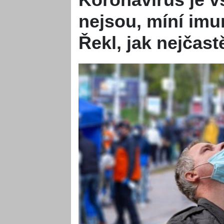
nejsou, míní imun
Řekl, jak nejčast