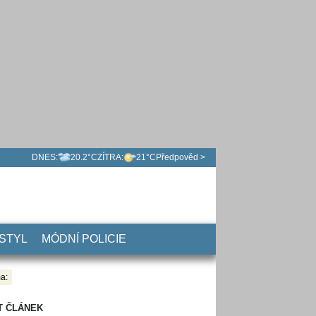
DNES:
20.2°C
ZÍTRA:
21°C
Předpověd >
 STYL
MÓDNÍ POLICIE
a:
T ČLÁNEK