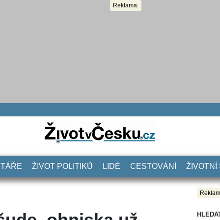
Reklama:
NTÁŘE
ŽIVOT POLITIKŮ
LIDÉ
CESTOVÁNÍ
ŽIVOTNÍ
Reklam
šude, ohniska už
HLEDA