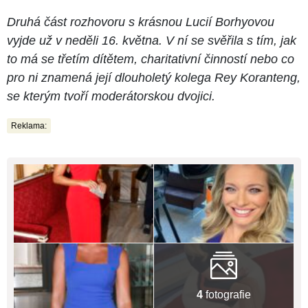
Druhá část rozhovoru s krásnou Lucií Borhyovou
vyjde už v neděli 16. května. V ní se svěřila s tím, jak
to má se třetím dítětem, charitativní činností nebo co
pro ni znamená její dlouholetý kolega Rey Koranteng,
se kterým tvoří moderátorskou dvojici.
Reklama:
4
fotografie