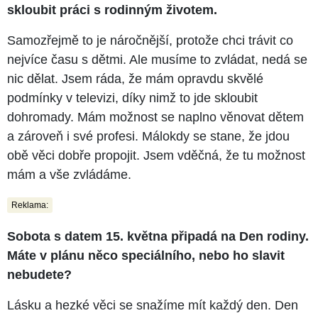
skloubit práci s rodinným životem.
Samozřejmě to je náročnější, protože chci trávit co
nejvíce času s dětmi. Ale musíme to zvládat, nedá se
nic dělat. Jsem ráda, že mám opravdu skvělé
podmínky v televizi, díky nimž to jde skloubit
dohromady. Mám možnost se naplno věnovat dětem
a zároveň i své profesi. Málokdy se stane, že jdou
obě věci dobře propojit. Jsem vděčná, že tu možnost
mám a vše zvládáme.
Reklama:
Sobota s datem 15. května připadá na Den rodiny.
Máte v plánu něco speciálního, nebo ho slavit
nebudete?
Lásku a hezké věci se snažíme mít každý den. Den