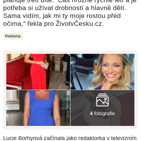
potřeba si užívat drobností a hlavně dětí.
Sama vidím, jak mi ty moje rostou před
očima," řekla pro ŽivotvČesku.cz.
Reklama:
4
fotografie
Lucie Borhyová začínala jako redaktorka v televizním