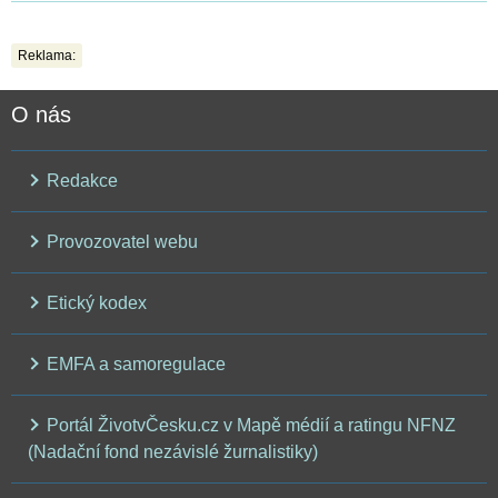
Reklama:
O nás
Redakce
Provozovatel webu
Etický kodex
EMFA a samoregulace
Portál ŽivotvČesku.cz v Mapě médií a ratingu NFNZ
(Nadační fond nezávislé žurnalistiky)