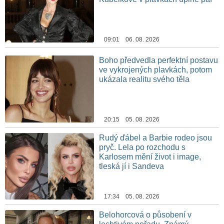
09:01 06. 08. 2026
Boho předvedla perfektní postavu
ve vykrojených plavkách, potom
ukázala realitu svého těla
20:15 05. 08. 2026
Rudý ďábel a Barbie rodeo jsou
pryč. Lela po rozchodu s
Karlosem mění život i image,
tleská jí i Sandeva
17:34 05. 08. 2026
Belohorcová o působení v