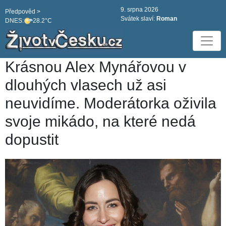
9. srpna 2026
Předpověd >
Svátek slaví:
Roman
DNES:
28.2°C
Krásnou Alex Mynářovou v
dlouhých vlasech už asi
neuvidíme. Moderátorka oživila
svoje mikádo, na které nedá
dopustit