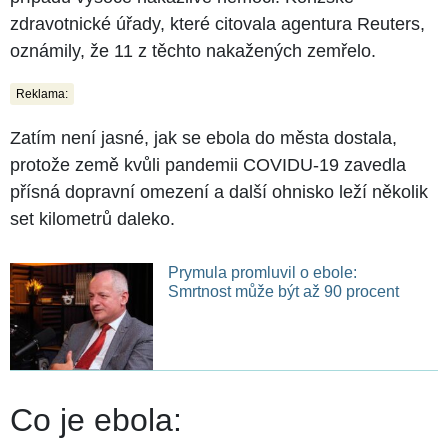
zdravotnické úřady, které citovala agentura Reuters,
oznámily, že 11 z těchto nakažených zemřelo.
Reklama:
Zatím není jasné, jak se ebola do města dostala,
protože země kvůli pandemii COVIDU-19 zavedla
přísná dopravní omezení a další ohnisko leží několik
set kilometrů daleko.
Prymula promluvil o ebole:
Smrtnost může být až 90 procent
Co je ebola: