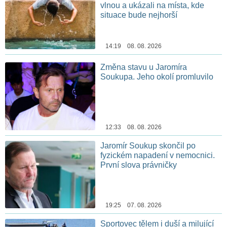
vlnou a ukázali na místa, kde
situace bude nejhorší
14:19 08. 08. 2026
Změna stavu u Jaromíra
Soukupa. Jeho okolí promluvilo
12:33 08. 08. 2026
Jaromír Soukup skončil po
fyzickém napadení v nemocnici.
První slova právničky
19:25 07. 08. 2026
Sportovec tělem i duší a milující