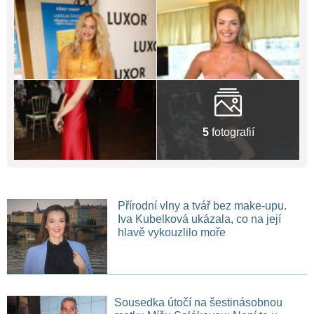
5
fotografií
Přírodní vlny a tvář bez make-upu.
Iva Kubelková ukázala, co na její
hlavě vykouzlilo moře
Sousedka útočí na šestinásobnou