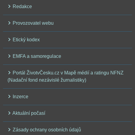
Redakce
Provozovatel webu
Etický kodex
EMFA a samoregulace
Portál ŽivotvČesku.cz v Mapě médií a ratingu NFNZ
(Nadační fond nezávislé žurnalistiky)
Inzerce
Aktuální počasí
Zásady ochrany osobních údajů