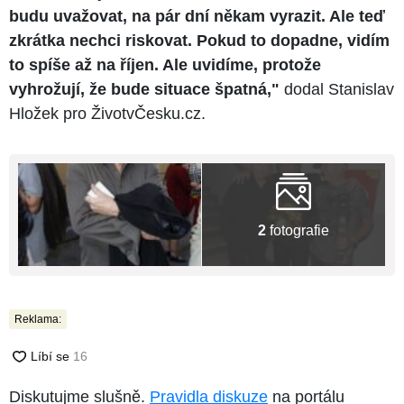
budu uvažovat, na pár dní někam vyrazit. Ale teď
zkrátka nechci riskovat. Pokud to dopadne, vidím
to spíše až na říjen. Ale uvidíme, protože
vyhrožují, že bude situace špatná,"
dodal Stanislav
Hložek pro ŽivotvČesku.cz.
2
fotografie
Reklama:
Diskutujme slušně.
Pravidla diskuze
na portálu