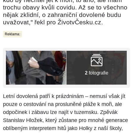
trochu obavy kvůli covidu. Až se to všechno
nějak zklidní, o zahraniční dovolené budu
uvažovat," řekl pro ŽivotvČesku.cz.
Reklama:
2
fotografie
Letní dovolená patří k prázdninám – nemusí však jít
pouze o cestování na prosluněné pláže k moři, ale
odpočinek i zábavu lze najít v tuzemsku. Zpěvák
Stanislav Hložek, který zůstane pro mnohé generace
oblíbeným interpretem hitů jako Holky z naší školy,