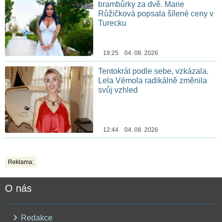
brambůrky za dvě. Marie
Růžičková popsala šílené ceny v
Turecku
19:25 04. 08. 2026
Tentokrát podle sebe, vzkázala.
Lela Vémola radikálně změnila
svůj vzhled
12:44 04. 08. 2026
Reklama:
O nás
Redakce