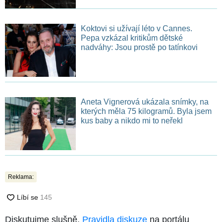
Koktovi si užívají léto v Cannes.
Pepa vzkázal kritikům dětské
nadváhy: Jsou prostě po tatínkovi
Aneta Vignerová ukázala snímky, na
kterých měla 75 kilogramů. Byla jsem
kus baby a nikdo mi to neřekl
Reklama:
Diskutujme slušně.
Pravidla diskuze
na portálu