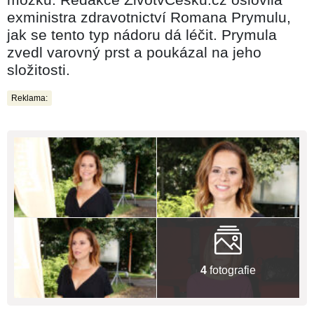
exministra zdravotnictví Romana Prymulu,
jak se tento typ nádoru dá léčit. Prymula
zvedl varovný prst a poukázal na jeho
složitosti.
Reklama:
4
fotografie