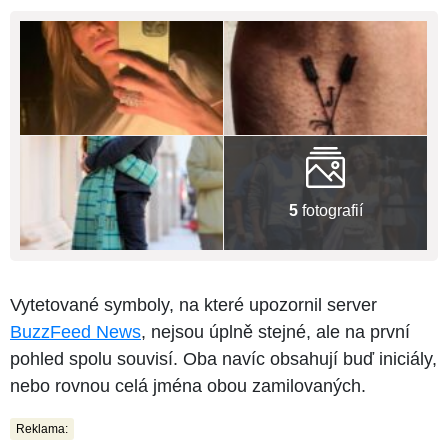
5
fotografií
Vytetované symboly, na které upozornil server
BuzzFeed News
, nejsou úplně stejné, ale na první
pohled spolu souvisí. Oba navíc obsahují buď iniciály,
nebo rovnou celá jména obou zamilovaných.
Reklama: