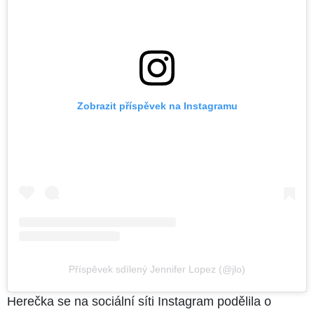
Zobrazit příspěvek na Instagramu
Příspěvek sdílený Jennifer Lopez (@jlo)
Herečka se na sociální síti Instagram podělila o