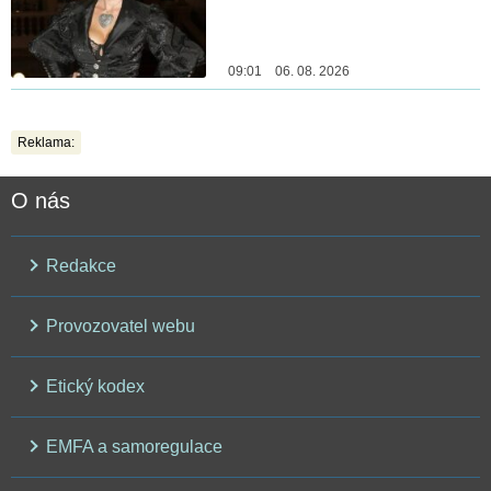
09:01 06. 08. 2026
Reklama:
O nás
Redakce
Provozovatel webu
Etický kodex
EMFA a samoregulace