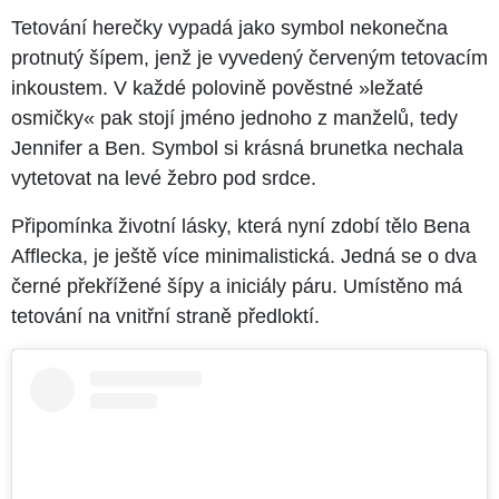
Tetování herečky vypadá jako symbol nekonečna
protnutý šípem, jenž je vyvedený červeným tetovacím
inkoustem. V každé polovině pověstné »ležaté
osmičky« pak stojí jméno jednoho z manželů, tedy
Jennifer a Ben. Symbol si krásná brunetka nechala
vytetovat na levé žebro pod srdce.
Připomínka životní lásky, která nyní zdobí tělo Bena
Afflecka, je ještě více minimalistická. Jedná se o dva
černé překřížené šípy a iniciály páru. Umístěno má
tetování na vnitřní straně předloktí.