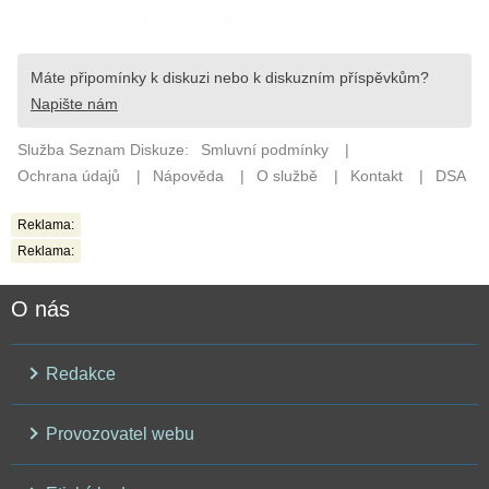
Reklama:
Reklama:
O nás
Redakce
Provozovatel webu