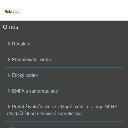
Reklama:
O nás
Redakce
Provozovatel webu
Etický kodex
EMFA a samoregulace
Portál ŽivotvČesku.cz v Mapě médií a ratingu NFNZ
(Nadační fond nezávislé žurnalistiky)