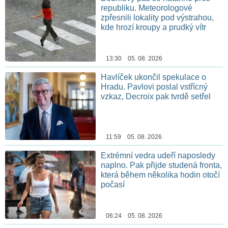
republiku. Meteorologové
zpřesnili lokality pod výstrahou,
kde hrozí kroupy a prudký vítr
13:30 05. 08. 2026
Havlíček ukončil spekulace o
Hradu. Pavlovi poslal vstřícný
vzkaz, Decroix pak tvrdě setřel
11:59 05. 08. 2026
Extrémní vedra udeří naposledy
naplno. Pak přijde studená fronta,
která během několika hodin otočí
počasí
06:24 05. 08. 2026