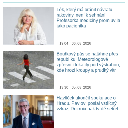
Lék, který má bránit návratu
rakoviny, není k sehnání.
Profesorka medicíny promluvila
jako pacientka
19:04 06. 08. 2026
Bouřkový pás se natáhne přes
republiku. Meteorologové
zpřesnili lokality pod výstrahou,
kde hrozí kroupy a prudký vítr
13:30 05. 08. 2026
Havlíček ukončil spekulace o
Hradu. Pavlovi poslal vstřícný
vzkaz, Decroix pak tvrdě setřel