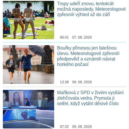
Tropy udeří znovu, tentokrát
možná naposledy. Meteorologové
zpřesnili výhled až do září
06:41 07. 08. 2026
Bouřky přinesou jen falešnou
úlevu. Meteorologové zpřesnili
předpověď a oznámili návrat
horkého počasí
13:38 06. 08. 2026
Maříková z SPD v živém vysílání
zlehčovala vedra. Prymula ji
setřel, když vytáhl děsivé číslo
07:32 06. 08. 2026