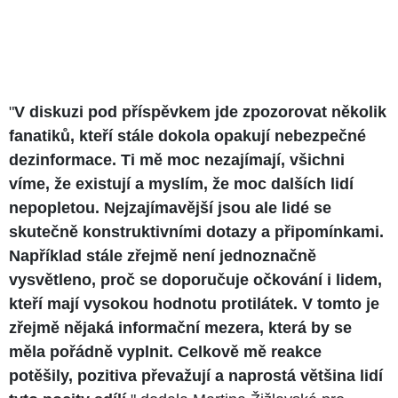
"
V diskuzi pod příspěvkem jde zpozorovat několik
fanatiků, kteří stále dokola opakují nebezpečné
dezinformace. Ti mě moc nezajímají, všichni
víme, že existují a myslím, že moc dalších lidí
nepopletou. Nejzajímavější jsou ale lidé se
skutečně konstruktivními dotazy a připomínkami.
Například stále zřejmě není jednoznačně
vysvětleno, proč se doporučuje očkování i lidem,
kteří mají vysokou hodnotu protilátek. V tomto je
zřejmě nějaká informační mezera, která by se
měla pořádně vyplnit. Celkově mě reakce
potěšily, pozitiva převažují a naprostá většina lidí