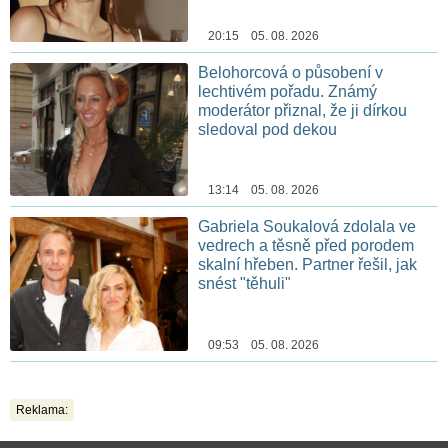
20:15 05. 08. 2026
Belohorcová o působení v
lechtivém pořadu. Známý
moderátor přiznal, že ji dírkou
sledoval pod dekou
13:14 05. 08. 2026
Gabriela Soukalová zdolala ve
vedrech a těsně před porodem
skalní hřeben. Partner řešil, jak
snést "těhuli"
09:53 05. 08. 2026
Reklama: