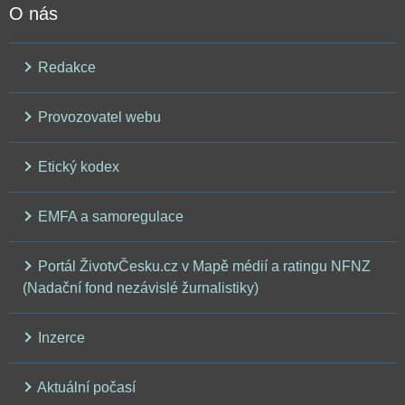
O nás
Redakce
Provozovatel webu
Etický kodex
EMFA a samoregulace
Portál ŽivotvČesku.cz v Mapě médií a ratingu NFNZ
(Nadační fond nezávislé žurnalistiky)
Inzerce
Aktuální počasí