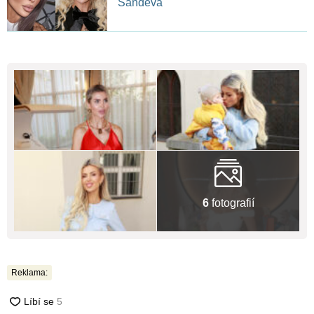
Sandeva
6
fotografií
Reklama: