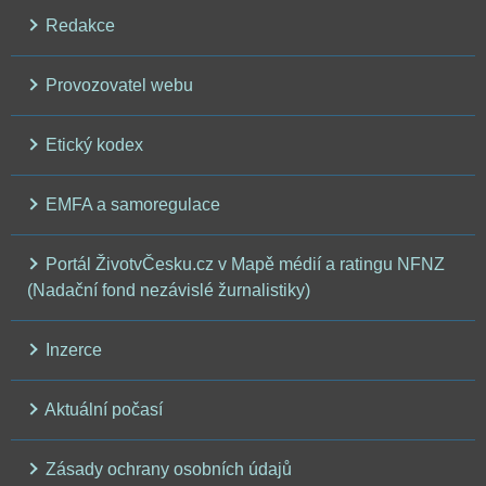
Redakce
Provozovatel webu
Etický kodex
EMFA a samoregulace
Portál ŽivotvČesku.cz v Mapě médií a ratingu NFNZ
(Nadační fond nezávislé žurnalistiky)
Inzerce
Aktuální počasí
Zásady ochrany osobních údajů