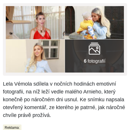
6
fotografií
Lela Vémola sdílela v nočních hodinách emotivní
fotografii, na níž leží vedle malého Arnieho, který
konečně po náročném dni usnul. Ke snímku napsala
otevřený komentář, ze kterého je patrné, jak náročné
chvíle právě prožívá.
Reklama: