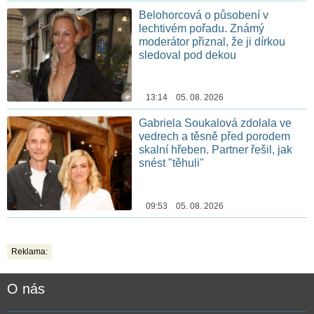
Belohorcová o působení v
lechtivém pořadu. Známý
moderátor přiznal, že ji dírkou
sledoval pod dekou
13:14 05. 08. 2026
Gabriela Soukalová zdolala ve
vedrech a těsně před porodem
skalní hřeben. Partner řešil, jak
snést "těhuli"
09:53 05. 08. 2026
Reklama:
O nás