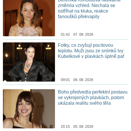
změnila vzhled. Nechala se
ostříhat na kluka, reakce
fanoušků překvapily
01:42 07. 08. 2026
Fotky, co zvyšují pocitovou
teplotu. Muži jsou ze snímků Ivy
Kubelkové v plavkách úplně paf
09:01 06. 08. 2026
Boho předvedla perfektní postavu
ve vykrojených plavkách, potom
ukázala realitu svého těla
20:15 05. 08. 2026