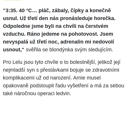
"3:35. 40 °C… pláč, zábaly, čípky a konečně
usnul. Už třetí den nás pronásleduje horečka.
Odpoledne jsme byli na chvíli na čerstvém
vzduchu. Ráno jedeme na pohotovost. Jsem
nevyspalá už třetí noc, adrenalin mi nedovolí
usnout,"
svěřila se blondýnka svým sledujícím.
Pro Lelu jsou tyto chvíle o to bolestnější, jelikož její
nejmladší syn s přestávkami bojuje se zdravotními
komplikacemi už od narození. Arnie musel
opakovaně podstoupit řadu vyšetření a má za sebou
také náročnou operaci ledvin.