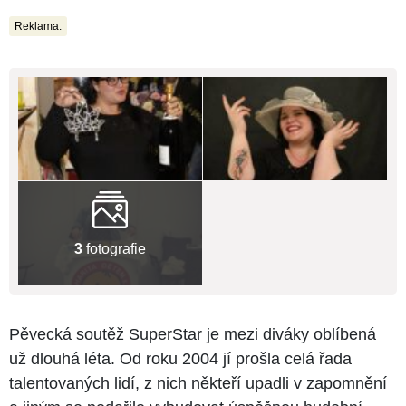
Reklama:
3
fotografie
Pěvecká soutěž SuperStar je mezi diváky oblíbená
už dlouhá léta. Od roku 2004 jí prošla celá řada
talentovaných lidí, z nich někteří upadli v zapomnění