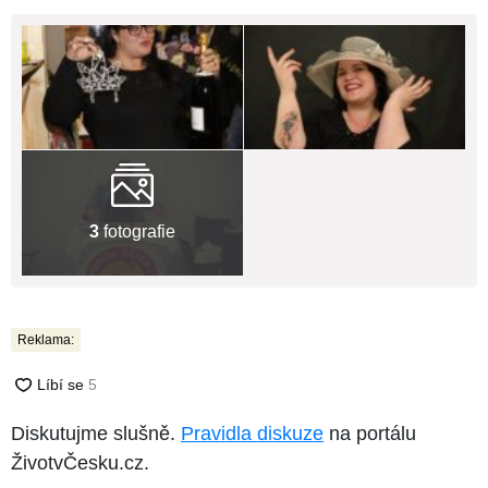
3
fotografie
Reklama:
Diskutujme slušně.
Pravidla diskuze
na portálu
ŽivotvČesku.cz.