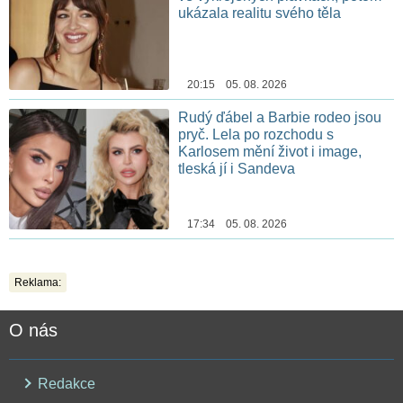
ukázala realitu svého těla
20:15 05. 08. 2026
Rudý ďábel a Barbie rodeo jsou
pryč. Lela po rozchodu s
Karlosem mění život i image,
tleská jí i Sandeva
17:34 05. 08. 2026
Reklama:
O nás
Redakce