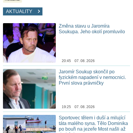
AKTUALITY
Změna stavu u Jaromíra
Soukupa. Jeho okolí promluvilo
20:45 07. 08. 2026
Jaromír Soukup skončil po
fyzickém napadení v nemocnici.
První slova právničky
19:25 07. 08. 2026
Sportovec tělem i duší a milující
táta malého syna. Tělo Dominika
po bouři na jezeře Most našli až