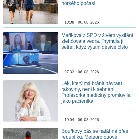
horkého počasí
13:38 06. 08. 2026
Maříková z SPD v živém vysílání
zlehčovala vedra. Prymula ji
setřel, když vytáhl děsivé číslo
07:32 06. 08. 2026
Lék, který má bránit návratu
rakoviny, není k sehnání.
Profesorka medicíny promluvila
jako pacientka
19:04 06. 08. 2026
Bouřkový pás se natáhne přes
republiku. Meteorologové