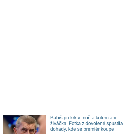
Babiš po krk v moři a kolem ani
živáčka. Fotka z dovolené spustila
dohady, kde se premiér koupe