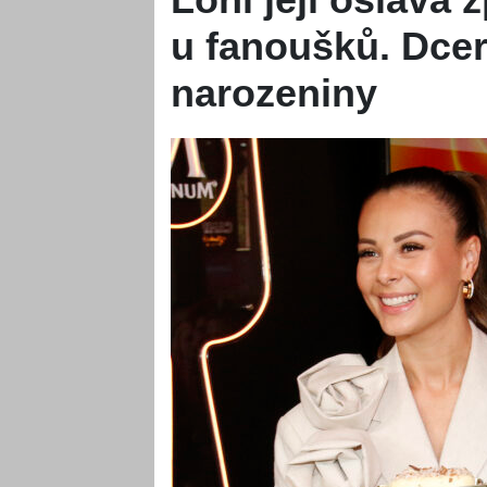
u fanoušků. Dcer
narozeniny