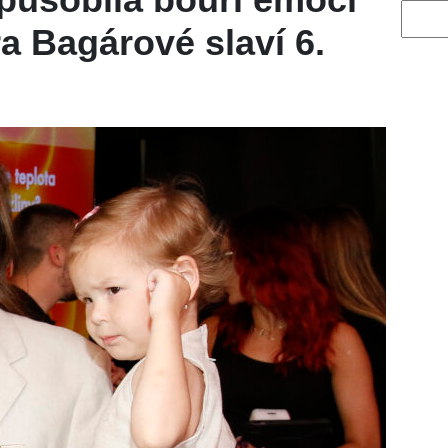
Vyhled
a Bagárové slaví 6.