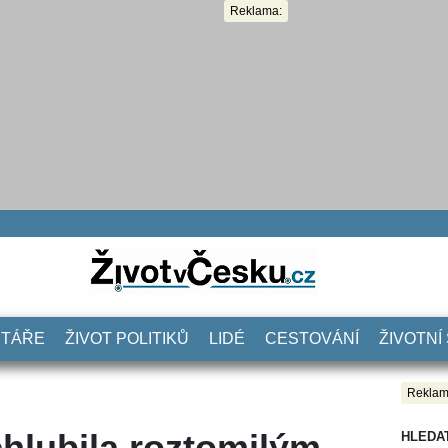
Reklama:
NTÁŘE
ŽIVOT POLITIKŮ
LIDÉ
CESTOVÁNÍ
ŽIVOTNÍ
Reklam
chlubila roztomilým
HLEDA