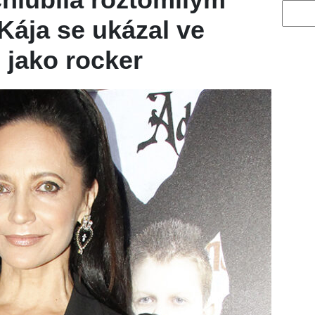
Vyhled
ája se ukázal ve
 jako rocker