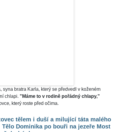
a, syna bratra Karla, který se předvedl v koženém
ní chlapi.
"Máme to v rodině pořádný chlapy,"
ce, který roste před očima.
ovec tělem i duší a milující táta malého
 Tělo Dominika po bouři na jezeře Most