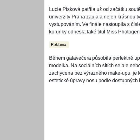
Lucie Pisková patřila už od začátku soutě
univerzity Praha zaujala nejen krásnou tv
vystupováním. Ve finále nastoupila s čísl
korunky odnesla také titul Miss Photogen
Reklama:
Během galavečera působila perfektně upr
modelka. Na sociálních sítích se ale nebo
zachycena bez výrazného make-upu, je kr
estetické úpravy nosu podle dostupných i