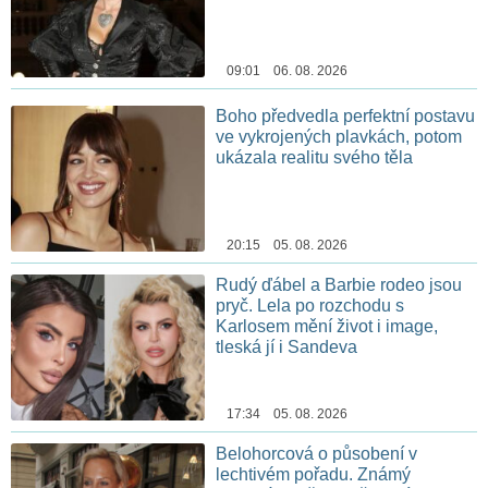
09:01 06. 08. 2026
Boho předvedla perfektní postavu
ve vykrojených plavkách, potom
ukázala realitu svého těla
20:15 05. 08. 2026
Rudý ďábel a Barbie rodeo jsou
pryč. Lela po rozchodu s
Karlosem mění život i image,
tleská jí i Sandeva
17:34 05. 08. 2026
Belohorcová o působení v
lechtivém pořadu. Známý