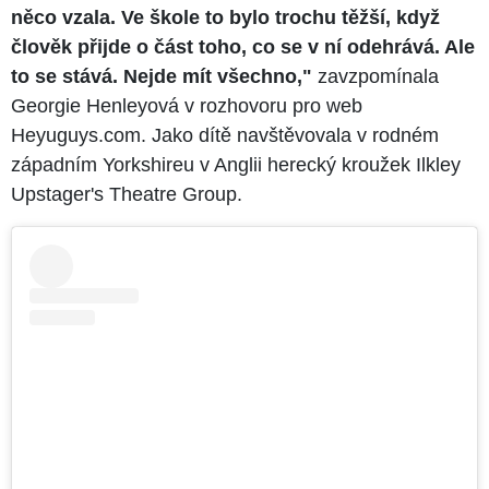
něco vzala. Ve škole to bylo trochu těžší, když
člověk přijde o část toho, co se v ní odehrává. Ale
to se stává. Nejde mít všechno,"
zavzpomínala
Georgie Henleyová v rozhovoru pro web
Heyuguys.com. Jako dítě navštěvovala v rodném
západním Yorkshireu v Anglii herecký kroužek Ilkley
Upstager's Theatre Group.