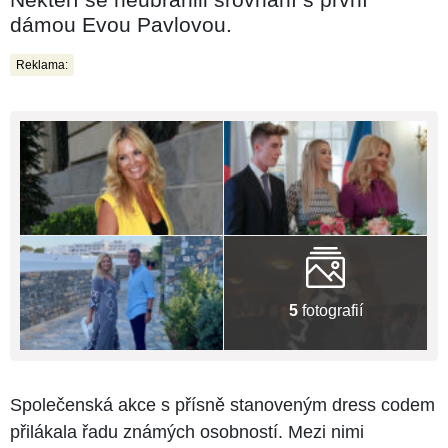
dámou Evou Pavlovou.
Reklama:
5
fotografií
Společenská akce s přísně stanoveným dress codem
přilákala řadu známých osobností. Mezi nimi