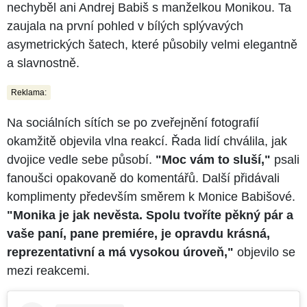
nechyběl ani Andrej Babiš s manželkou Monikou. Ta
zaujala na první pohled v bílých splývavých
asymetrických šatech, které působily velmi elegantně
a slavnostně.
Reklama:
Na sociálních sítích se po zveřejnění fotografií
okamžitě objevila vlna reakcí. Řada lidí chválila, jak
dvojice vedle sebe působí.
"Moc vám to sluší,"
psali
fanoušci opakovaně do komentářů. Další přidávali
komplimenty především směrem k Monice Babišové.
"Monika je jak nevěsta. Spolu tvoříte pěkný pár a
vaše paní, pane premiére, je opravdu krásná,
reprezentativní a má vysokou úroveň,"
objevilo se
mezi reakcemi.