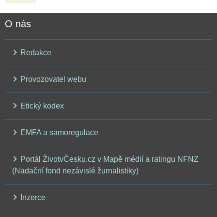
O nás
Redakce
Provozovatel webu
Etický kodex
EMFA a samoregulace
Portál ŽivotvČesku.cz v Mapě médií a ratingu NFNZ
(Nadační fond nezávislé žurnalistiky)
Inzerce