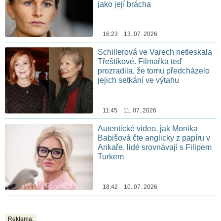
jako její brácha
16:23 13. 07. 2026
Schillerová ve Varech netleskala
Třeštíkové. Filmařka teď
prozradila, že tomu předcházelo
jejich setkání ve výtahu
11:45 11. 07. 2026
Autentické video, jak Monika
Babišová čte anglicky z papíru v
Ankaře, lidé srovnávají s Filipem
Turkem
18:42 10. 07. 2026
Reklama: