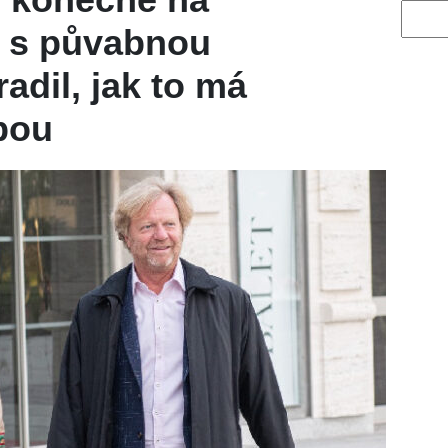
Vyhled
l s půvabnou
adil, jak to má
bou