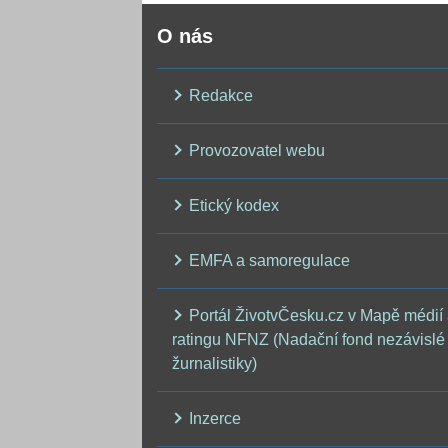
O nás
Redakce
Provozovatel webu
Etický kodex
EMFA a samoregulace
Portál ŽivotvČesku.cz v Mapě médií
ratingu NFNZ (Nadační fond nezávislé
žurnalistiky)
Inzerce