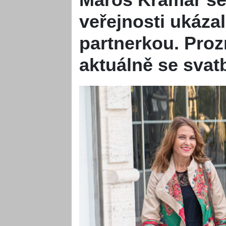
veřejnosti ukáza
partnerkou. Prozr
aktuálně se svat