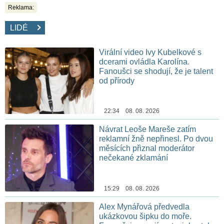
Reklama:
LIDÉ
Virální video Ivy Kubelkové s
dcerami ovládla Karolína.
Fanoušci se shodují, že je talent
od přírody
22:34 08. 08. 2026
Návrat Leoše Mareše zatím
reklamní žně nepřinesl. Po dvou
měsících přiznal moderátor
nečekané zklamání
15:29 08. 08. 2026
Alex Mynářová předvedla
ukázkovou šipku do moře.