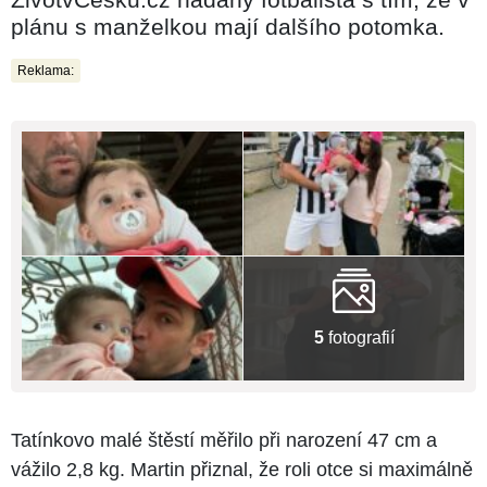
plánu s manželkou mají dalšího potomka.
Reklama:
5
fotografií
Tatínkovo malé štěstí měřilo při narození 47 cm a
vážilo 2,8 kg. Martin přiznal, že roli otce si maximálně