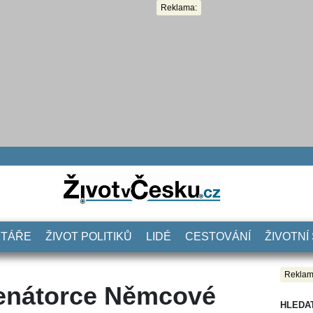
Reklama:
NTÁŘE
ŽIVOT POLITIKŮ
LIDÉ
CESTOVÁNÍ
ŽIVOTNÍ
Reklam
enátorce Němcové
HLEDA