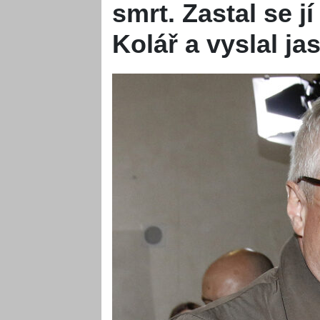
smrt. Zastal se j
Kolář a vyslal ja