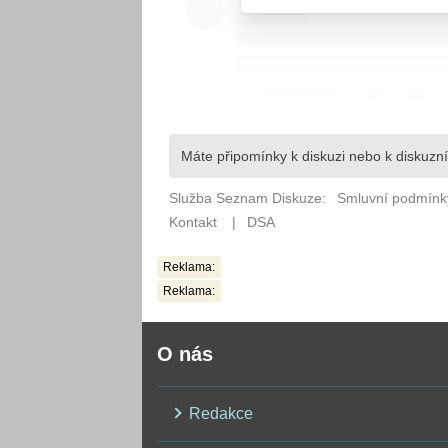
Reklama:
Reklama:
O nás
Redakce