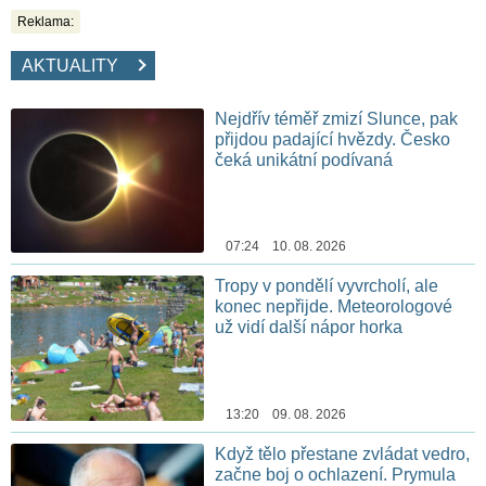
Reklama:
AKTUALITY
Nejdřív téměř zmizí Slunce, pak
přijdou padající hvězdy. Česko
čeká unikátní podívaná
07:24 10. 08. 2026
Tropy v pondělí vyvrcholí, ale
konec nepřijde. Meteorologové
už vidí další nápor horka
13:20 09. 08. 2026
Když tělo přestane zvládat vedro,
začne boj o ochlazení. Prymula