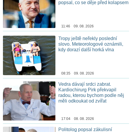
popsal, co se děje před kolapsem
11:46 09. 08. 2026
Tropy ještě neřekly poslední
slovo. Meteorologové oznámili,
kdy dorazí další horká vlna
08:35 09. 08. 2026
Vedra dávají srdci zabrat.
Kardiochirurg Pirk překvapil
radou, kterou bychom podle něj
měli odkoukat od zvířat
17:04 08. 08. 2026
Politolog popsal zákulisní