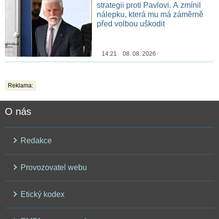
strategii proti Pavlovi. A zmínil
nálepku, která mu má záměrně
před volbou uškodit
14:21 08. 08. 2026
Reklama:
O nás
Redakce
Provozovatel webu
Etický kodex