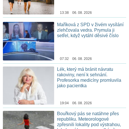
13:38 06. 08. 2026
Maříková z SPD v živém vysílání
zlehčovala vedra. Prymula ji
setřel, když vytáhl děsivé číslo
07:32 06. 08. 2026
Lék, který má bránit návratu
rakoviny, není k sehnání.
Profesorka medicíny promluvila
jako pacientka
19:04 06. 08. 2026
Bouřkový pás se natáhne přes
republiku. Meteorologové
zpřesnili lokality pod výstrahou,