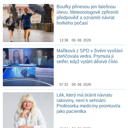
Bouřky přinesou jen falešnou
úlevu. Meteorologové zpřesnili
předpověď a oznámili návrat
horkého počasí
13:38 06. 08. 2026
Maříková z SPD v živém vysílání
zlehčovala vedra. Prymula ji
setřel, když vytáhl děsivé číslo
07:32 06. 08. 2026
Lék, který má bránit návratu
rakoviny, není k sehnání.
Profesorka medicíny promluvila
jako pacientka