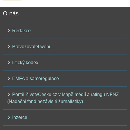
O nás
Redakce
Provozovatel webu
Etický kodex
EMFA a samoregulace
Portál ŽivotvČesku.cz v Mapě médií a ratingu NFNZ
(Nadační fond nezávislé žurnalistiky)
Inzerce