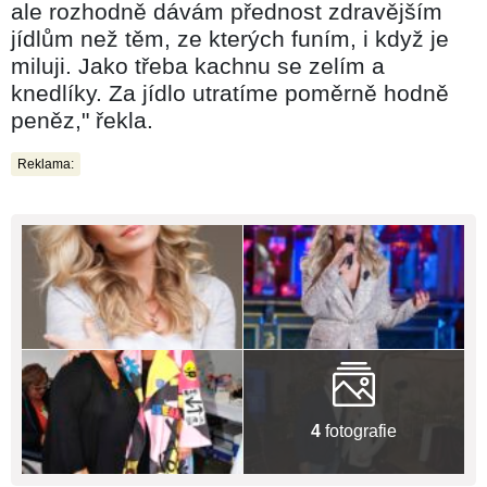
ale rozhodně dávám přednost zdravějším
jídlům než těm, ze kterých funím, i když je
miluji. Jako třeba kachnu se zelím a
knedlíky. Za jídlo utratíme poměrně hodně
peněz," řekla.
Reklama:
4
fotografie