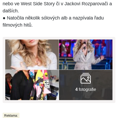
nebo ve West Side Story či v Jackovi Rozparovači a
dalších.
● Natočila několik sólových alb a nazpívala řadu
filmových hitů.
4
fotografie
Reklama: