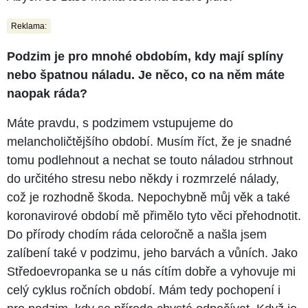
Reklama:
Podzim je pro mnohé obdobím, kdy mají splíny
nebo špatnou náladu. Je něco, co na něm máte
naopak ráda?
Máte pravdu, s podzimem vstupujeme do
melancholičtějšího období. Musím říct, že je snadné
tomu podlehnout a nechat se touto náladou strhnout
do určitého stresu nebo někdy i rozmrzelé nálady,
což je rozhodně škoda. Nepochybně můj věk a také
koronavirové období mě přimělo tyto věci přehodnotit.
Do přírody chodím ráda celoročně a našla jsem
zalíbení také v podzimu, jeho barvách a vůních. Jako
Středoevropanka se u nás cítím dobře a vyhovuje mi
celý cyklus ročních období. Mám tedy pochopení i