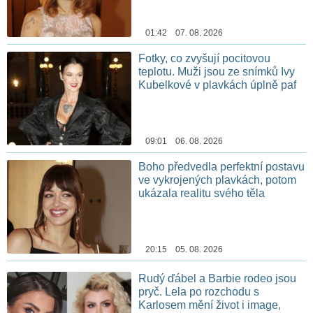
01:42 07. 08. 2026
Fotky, co zvyšují pocitovou
teplotu. Muži jsou ze snímků Ivy
Kubelkové v plavkách úplně paf
09:01 06. 08. 2026
Boho předvedla perfektní postavu
ve vykrojených plavkách, potom
ukázala realitu svého těla
20:15 05. 08. 2026
Rudý ďábel a Barbie rodeo jsou
pryč. Lela po rozchodu s
Karlosem mění život i image,