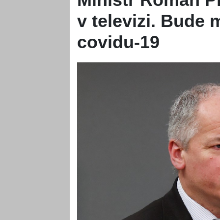
v televizi. Bude m
covidu-19