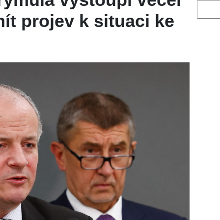
Vyhled
ít projev k situaci ke