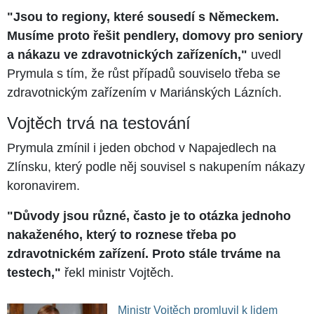
"Jsou to regiony, které sousedí s Německem.
Musíme proto řešit pendlery, domovy pro seniory
a nákazu ve zdravotnických zařízeních,"
uvedl
Prymula s tím, že růst případů souviselo třeba se
zdravotnickým zařízením v Mariánských Lázních.
Vojtěch trvá na testování
Prymula zmínil i jeden obchod v Napajedlech na
Zlínsku, který podle něj souvisel s nakupením nákazy
koronavirem.
"Důvody jsou různé, často je to otázka jednoho
nakaženého, který to roznese třeba po
zdravotnickém zařízení. Proto stále trváme na
testech,"
řekl ministr Vojtěch.
Ministr Vojtěch promluvil k lidem