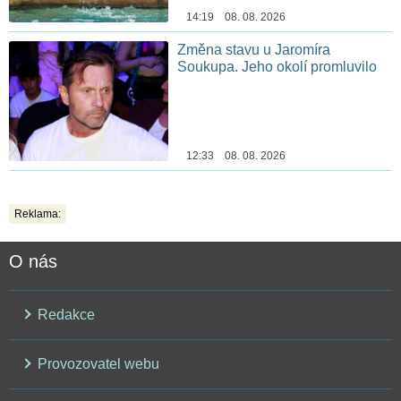
14:19 08. 08. 2026
Změna stavu u Jaromíra
Soukupa. Jeho okolí promluvilo
12:33 08. 08. 2026
Reklama:
O nás
Redakce
Provozovatel webu