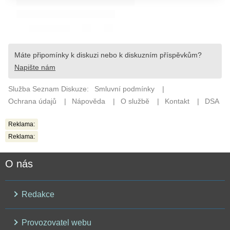
Reklama:
Reklama:
O nás
Redakce
Provozovatel webu