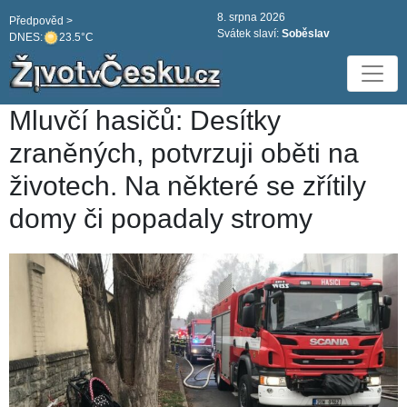
8. srpna 2026
Předpověd >
Svátek slaví:
Soběslav
DNES:
23.5°C
Mluvčí hasičů: Desítky
zraněných, potvrzuji oběti na
životech. Na některé se zřítily
domy či popadaly stromy