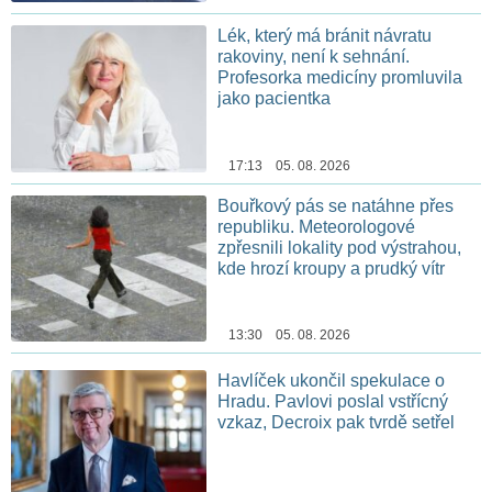
Lék, který má bránit návratu
rakoviny, není k sehnání.
Profesorka medicíny promluvila
jako pacientka
17:13 05. 08. 2026
Bouřkový pás se natáhne přes
republiku. Meteorologové
zpřesnili lokality pod výstrahou,
kde hrozí kroupy a prudký vítr
13:30 05. 08. 2026
Havlíček ukončil spekulace o
Hradu. Pavlovi poslal vstřícný
vzkaz, Decroix pak tvrdě setřel