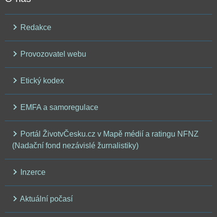
Redakce
Provozovatel webu
Etický kodex
EMFA a samoregulace
Portál ŽivotvČesku.cz v Mapě médií a ratingu NFNZ
(Nadační fond nezávislé žurnalistiky)
Inzerce
Aktuální počasí