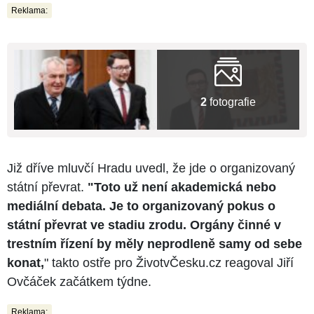
Reklama:
2
fotografie
Již dříve mluvčí Hradu uvedl, že jde o organizovaný
státní převrat.
"Toto už není akademická nebo
mediální debata. Je to organizovaný pokus o
státní převrat ve stadiu zrodu. Orgány činné v
trestním řízení by měly neprodleně samy od sebe
konat,
" takto ostře pro ŽivotvČesku.cz reagoval Jiří
Ovčáček začátkem týdne.
Reklama: