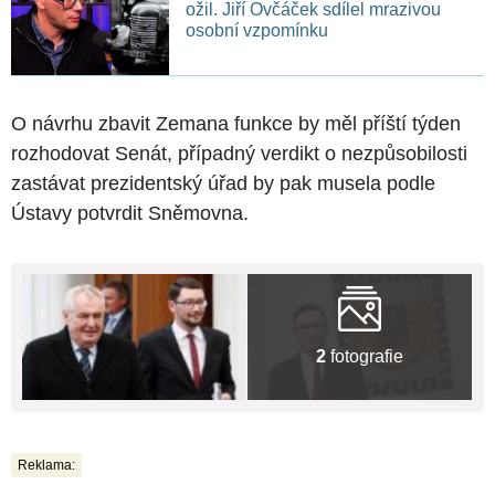
ožil. Jiří Ovčáček sdílel mrazivou
osobní vzpomínku
O návrhu zbavit Zemana funkce by měl příští týden
rozhodovat Senát, případný verdikt o nezpůsobilosti
zastávat prezidentský úřad by pak musela podle
Ústavy potvrdit Sněmovna.
2
fotografie
Reklama: