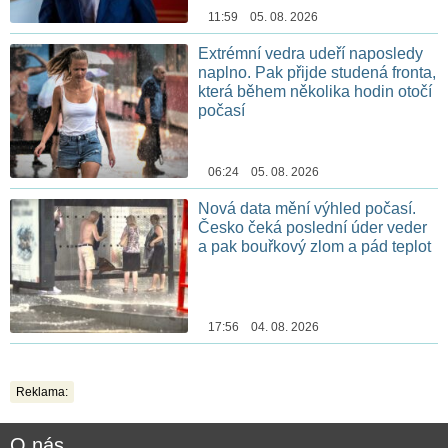
11:59 05. 08. 2026
Extrémní vedra udeří naposledy
naplno. Pak přijde studená fronta,
která během několika hodin otočí
počasí
06:24 05. 08. 2026
Nová data mění výhled počasí.
Česko čeká poslední úder veder
a pak bouřkový zlom a pád teplot
17:56 04. 08. 2026
Reklama:
O nás