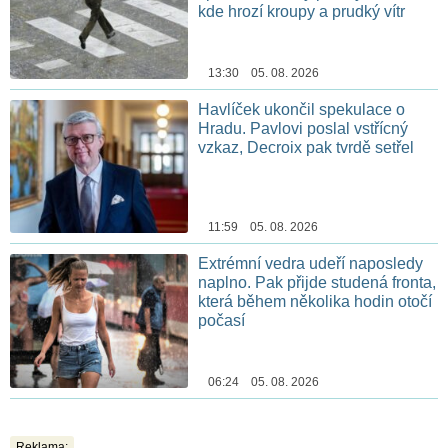
kde hrozí kroupy a prudký vítr
13:30 05. 08. 2026
Havlíček ukončil spekulace o
Hradu. Pavlovi poslal vstřícný
vzkaz, Decroix pak tvrdě setřel
11:59 05. 08. 2026
Extrémní vedra udeří naposledy
naplno. Pak přijde studená fronta,
která během několika hodin otočí
počasí
06:24 05. 08. 2026
Reklama: