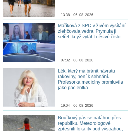
13:38 06. 08. 2026
Maříková z SPD v živém vysílání
zlehčovala vedra. Prymula ji
setřel, když vytáhl děsivé číslo
07:32 06. 08. 2026
Lék, který má bránit návratu
rakoviny, není k sehnání.
Profesorka medicíny promluvila
jako pacientka
19:04 06. 08. 2026
Bouřkový pás se natáhne přes
republiku. Meteorologové
zpřesnili lokality pod výstrahou,