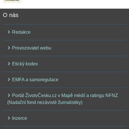
O nás
Redakce
Provozovatel webu
Etický kodex
EMFA a samoregulace
Portál ŽivotvČesku.cz v Mapě médií a ratingu NFNZ
(Nadační fond nezávislé žurnalistiky)
Inzerce