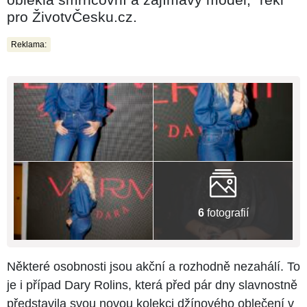
pro ŽivotvČesku.cz.
Reklama:
6
fotografií
Některé osobnosti jsou akční a rozhodně nezahálí. To
je i případ Dary Rolins, která před pár dny slavnostně
představila svou novou kolekci džínového oblečení v