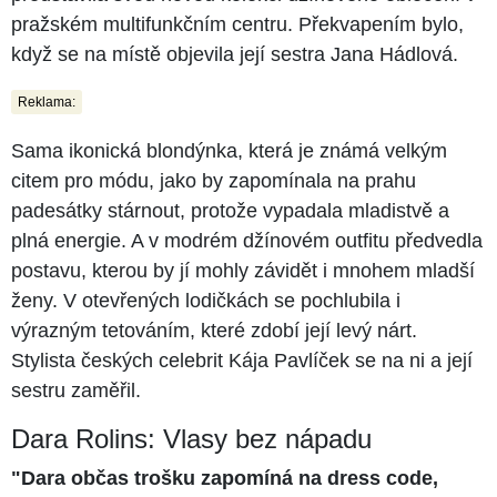
pražském multifunkčním centru. Překvapením bylo,
když se na místě objevila její sestra Jana Hádlová.
Reklama:
Sama ikonická blondýnka, která je známá velkým
citem pro módu, jako by zapomínala na prahu
padesátky stárnout, protože vypadala mladistvě a
plná energie. A v modrém džínovém outfitu předvedla
postavu, kterou by jí mohly závidět i mnohem mladší
ženy. V otevřených lodičkách se pochlubila i
výrazným tetováním, které zdobí její levý nárt.
Stylista českých celebrit Kája Pavlíček se na ni a její
sestru zaměřil.
Dara Rolins: Vlasy bez nápadu
"Dara občas trošku zapomíná na dress code,