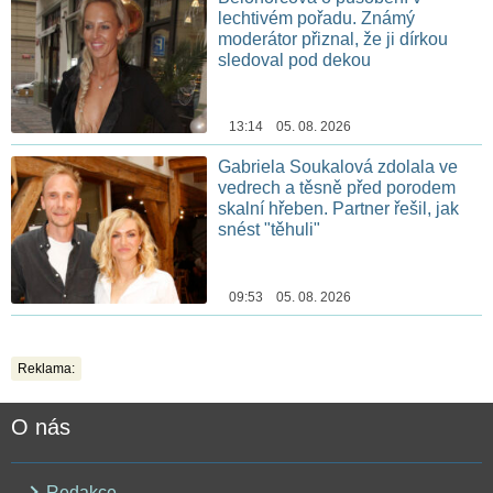
lechtivém pořadu. Známý
moderátor přiznal, že ji dírkou
sledoval pod dekou
13:14 05. 08. 2026
Gabriela Soukalová zdolala ve
vedrech a těsně před porodem
skalní hřeben. Partner řešil, jak
snést "těhuli"
09:53 05. 08. 2026
Reklama:
O nás
Redakce