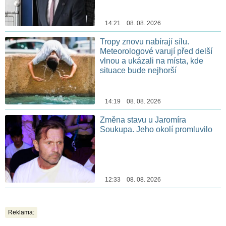
14:21 08. 08. 2026
Tropy znovu nabírají sílu.
Meteorologové varují před delší
vlnou a ukázali na místa, kde
situace bude nejhorší
14:19 08. 08. 2026
Změna stavu u Jaromíra
Soukupa. Jeho okolí promluvilo
12:33 08. 08. 2026
Reklama: