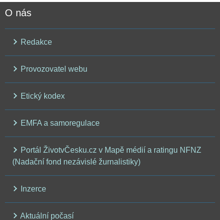
O nás
Redakce
Provozovatel webu
Etický kodex
EMFA a samoregulace
Portál ŽivotvČesku.cz v Mapě médií a ratingu NFNZ
(Nadační fond nezávislé žurnalistiky)
Inzerce
Aktuální počasí