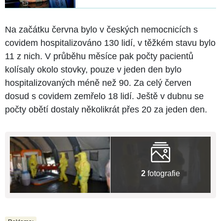
Na začátku června bylo v českých nemocnicích s
covidem hospitalizováno 130 lidí, v těžkém stavu bylo
11 z nich. V průběhu měsíce pak počty pacientů
kolísaly okolo stovky, pouze v jeden den bylo
hospitalizovaných méně než 90. Za celý červen
dosud s covidem zemřelo 18 lidí. Ještě v dubnu se
počty obětí dostaly několikrát přes 20 za jeden den.
2
fotografie