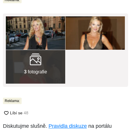
Reklama:
3
fotografie
Reklama:
Diskutujme slušně.
Pravidla diskuze
na portálu