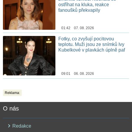
ostříhat na kluka, reakce
fanoušků překvapily
01:42 07. 08. 2026
Fotky, co zvyšují pocitovou
teplotu. Muži jsou ze snímků Ivy
Kubelkové v plavkách úplně paf
09:01 06. 08. 2026
Reklama:
O nás
Redakce