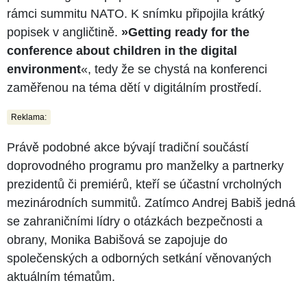
rámci summitu NATO. K snímku připojila krátký
popisek v angličtině.
»Getting ready for the
conference about children in the digital
environment
«, tedy že se chystá na konferenci
zaměřenou na téma dětí v digitálním prostředí.
Reklama:
Právě podobné akce bývají tradiční součástí
doprovodného programu pro manželky a partnerky
prezidentů či premiérů, kteří se účastní vrcholných
mezinárodních summitů. Zatímco Andrej Babiš jedná
se zahraničními lídry o otázkách bezpečnosti a
obrany, Monika Babišová se zapojuje do
společenských a odborných setkání věnovaných
aktuálním tématům.