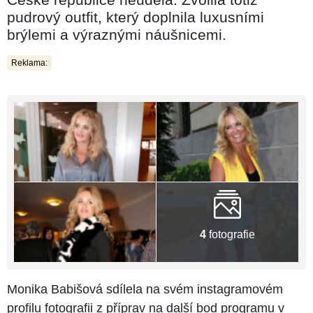
pudrový outfit, který doplnila luxusními
brýlemi a výraznými náušnicemi.
Reklama:
4
fotografie
Monika Babišová sdílela na svém instagramovém
profilu fotografii z příprav na další bod programu v