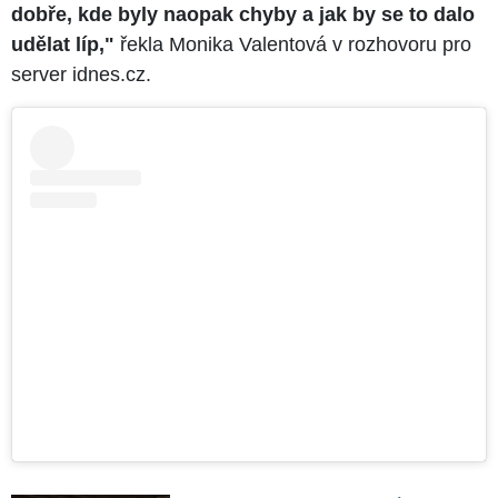
dobře, kde byly naopak chyby a jak by se to dalo
udělat líp,"
řekla Monika Valentová v rozhovoru pro
server idnes.cz.