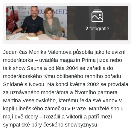
2
fotografie
Jeden čas Monika Valentová působila jako televizní
moderátorka – uváděla magazín Prima jízda nebo
talk show Sauna a od léta 2004 se zařadila do
moderátorského týmu oblíbeného ranního pořadu
Snídaně s Novou. Na konci května 2002 se provdala
za uznávaného moderátora a životního partnera
Martina Veselovského, kterému řekla své »ano« v
kapli Libeňského zámečku v Praze. Manželé spolu
mají dvě dcery – Rozálii a Viktorii a patří mezi
sympatické páry českého showbyznysu.