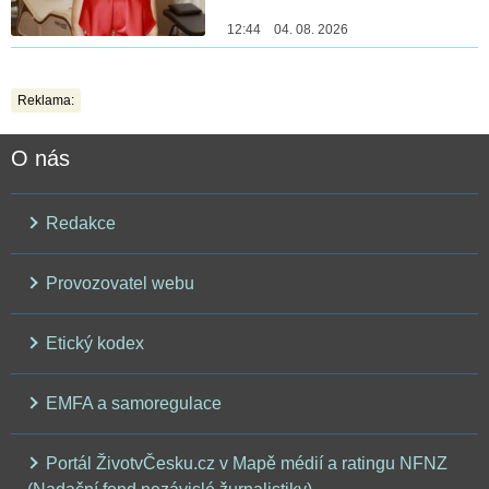
12:44 04. 08. 2026
Reklama:
O nás
Redakce
Provozovatel webu
Etický kodex
EMFA a samoregulace
Portál ŽivotvČesku.cz v Mapě médií a ratingu NFNZ