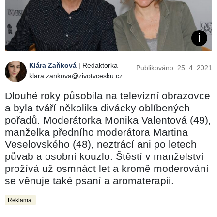
Klára Zaňková
| Redaktorka
Publikováno: 25. 4. 2021
klara.zankova@zivotvcesku.cz
Dlouhé roky působila na televizní obrazovce
a byla tváří několika divácky oblíbených
pořadů. Moderátorka Monika Valentová (49),
manželka předního moderátora Martina
Veselovského (48), neztrácí ani po letech
půvab a osobní kouzlo. Štěstí v manželství
prožívá už osmnáct let a kromě moderování
se věnuje také psaní a aromaterapii.
Reklama: