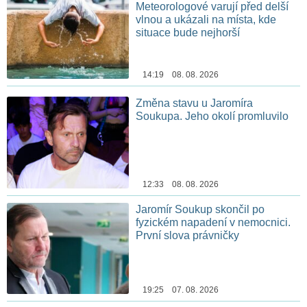
Meteorologové varují před delší
vlnou a ukázali na místa, kde
situace bude nejhorší
14:19 08. 08. 2026
Změna stavu u Jaromíra
Soukupa. Jeho okolí promluvilo
12:33 08. 08. 2026
Jaromír Soukup skončil po
fyzickém napadení v nemocnici.
První slova právničky
19:25 07. 08. 2026