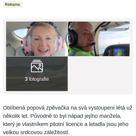
Reklama:
3
fotografie
Oblíbená popová zpěvačka na svá vystoupení létá už
několik let. Původně to byl nápad jejího manžela,
který je vlastníkem pilotní licence a letadla jsou jeho
velkou srdcovou záležitostí.