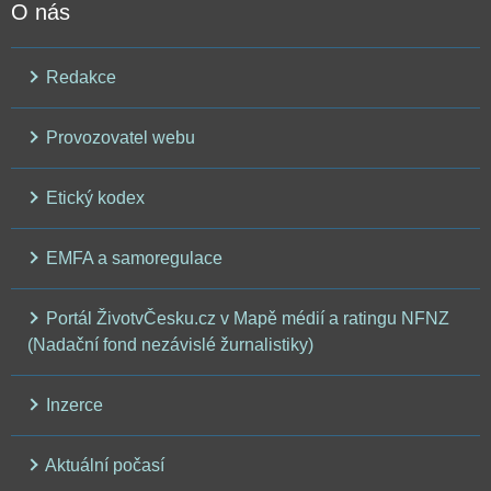
O nás
Redakce
Provozovatel webu
Etický kodex
EMFA a samoregulace
Portál ŽivotvČesku.cz v Mapě médií a ratingu NFNZ
(Nadační fond nezávislé žurnalistiky)
Inzerce
Aktuální počasí