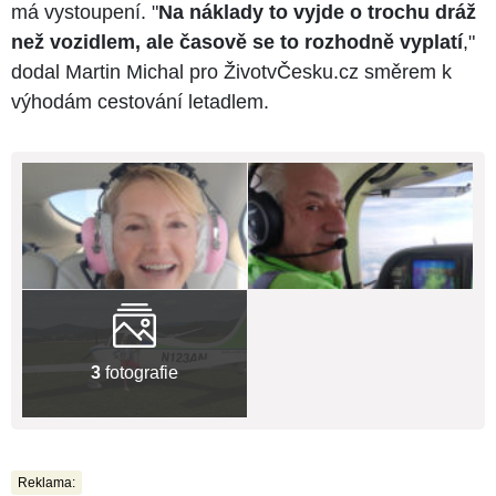
má vystoupení. "
Na náklady to vyjde o trochu dráž
než vozidlem, ale časově se to rozhodně vyplatí
,"
dodal Martin Michal pro ŽivotvČesku.cz směrem k
výhodám cestování letadlem.
3
fotografie
Reklama: