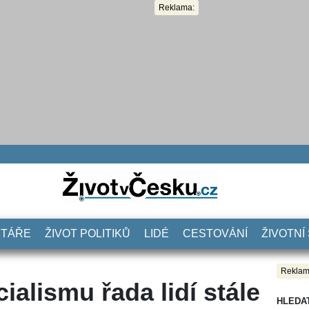
Reklama:
NTÁŘE
ŽIVOT POLITIKŮ
LIDÉ
CESTOVÁNÍ
ŽIVOTNÍ
Reklam
ialismu řada lidí stále
HLEDA