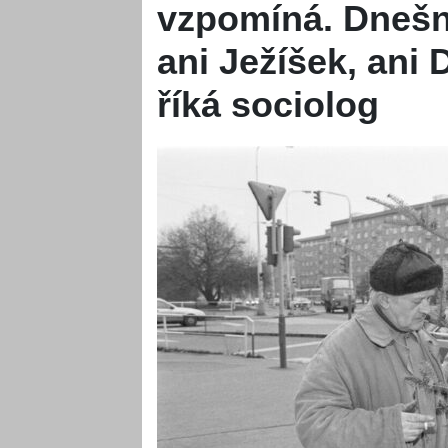
vzpomíná. Dneš
ani Ježíšek, ani 
říká sociolog