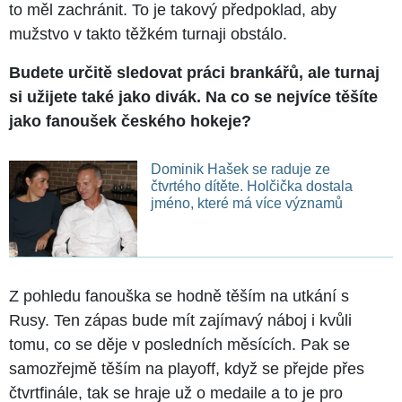
to měl zachránit. To je takový předpoklad, aby
mužstvo v takto těžkém turnaji obstálo.
Budete určitě sledovat práci brankářů, ale turnaj
si užijete také jako divák. Na co se nejvíce těšíte
jako fanoušek českého hokeje?
Dominik Hašek se raduje ze
čtvrtého dítěte. Holčička dostala
jméno, které má více významů
Z pohledu fanouška se hodně těším na utkání s
Rusy. Ten zápas bude mít zajímavý náboj i kvůli
tomu, co se děje v posledních měsících. Pak se
samozřejmě těším na playoff, když se přejde přes
čtvrtfinále, tak se hraje už o medaile a to je pro