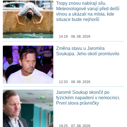
Tropy znovu nabírají sílu.
Meteorologové varují před delší
vlnou a ukázali na místa, kde
situace bude nejhorší
14:19 08. 08. 2026
Změna stavu u Jaromíra
Soukupa. Jeho okolí promluvilo
12:33 08. 08. 2026
Jaromír Soukup skončil po
fyzickém napadení v nemocnici.
První slova právničky
19:25 07. 08. 2026