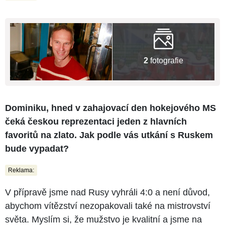
2
fotografie
Dominiku, hned v zahajovací den hokejového MS
čeká českou reprezentaci jeden z hlavních
favoritů na zlato. Jak podle vás utkání s Ruskem
bude vypadat?
Reklama:
V přípravě jsme nad Rusy vyhráli 4:0 a není důvod,
abychom vítězství nezopakovali také na mistrovství
světa. Myslím si, že mužstvo je kvalitní a jsme na