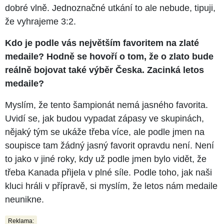
dobré vlně. Jednoznačné utkání to ale nebude, tipuji,
že vyhrajeme 3:2.
Kdo je podle vás největším favoritem na zlaté
medaile? Hodně se hovoří o tom, že o zlato bude
reálně bojovat také výběr Česka. Zacinká letos
medaile?
Myslím, že tento šampionát nemá jasného favorita.
Uvidí se, jak budou vypadat zápasy ve skupinách,
nějaký tým se ukáže třeba více, ale podle jmen na
soupisce tam žádný jasný favorit opravdu není. Není
to jako v jiné roky, kdy už podle jmen bylo vidět, že
třeba Kanada přijela v plné síle. Podle toho, jak naši
kluci hráli v přípravě, si myslím, že letos nám medaile
neunikne.
Reklama: