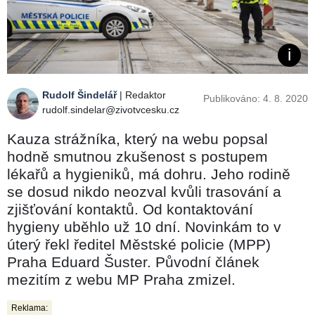
Rudolf Šindelář
| Redaktor
Publikováno: 4. 8. 2020
rudolf.sindelar@zivotvcesku.cz
Kauza strážníka, který na webu popsal
hodně smutnou zkušenost s postupem
lékařů a hygieniků, má dohru. Jeho rodině
se dosud nikdo neozval kvůli trasování a
zjišťování kontaktů. Od kontaktování
hygieny uběhlo už 10 dní. Novinkám to v
úterý řekl ředitel Městské policie (MPP)
Praha Eduard Šuster. Původní článek
mezitím z webu MP Praha zmizel.
Reklama: