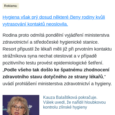
Reklama:
Hygiena však prý dosud některé členy rodiny kvůli
vytrasování kontaktů neoslovila.
Rodina proto odmítá pondělní vyjádření ministerstva
zdravotnictví a středočeské hygienické stanice.
Resort připustil že lékaři měli již při prvotním kontaktu
strážníkova syna nechat otestovat a v případě
pozitivního testu provést epidemiologické šetření.
„
Podle všeho tak došlo ke špatnému zhodnocení
zdravotního stavu dotyčného ze strany lékařů
,”
uvádí prohlášení ministerstva zdravotnictví a hygieny.
Kauza Balaštíková pokračuje.
Válek uvedl, že nařídil hloubkovou
kontrolu zlínské hygieny