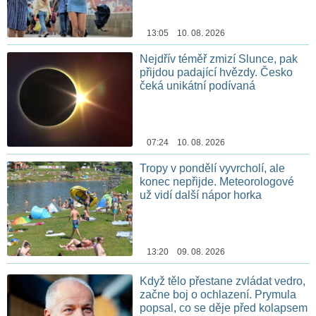
13:05 10. 08. 2026
Nejdřív téměř zmizí Slunce, pak
přijdou padající hvězdy. Česko
čeká unikátní podívaná
07:24 10. 08. 2026
Tropy v pondělí vyvrcholí, ale
konec nepřijde. Meteorologové
už vidí další nápor horka
13:20 09. 08. 2026
Když tělo přestane zvládat vedro,
začne boj o ochlazení. Prymula
popsal, co se děje před kolapsem