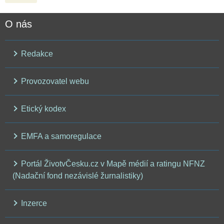
O nás
Redakce
Provozovatel webu
Etický kodex
EMFA a samoregulace
Portál ŽivotvČesku.cz v Mapě médií a ratingu NFNZ
(Nadační fond nezávislé žurnalistiky)
Inzerce