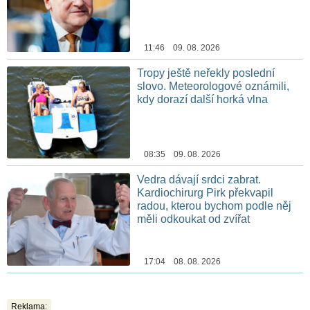
11:46 09. 08. 2026
Tropy ještě neřekly poslední
slovo. Meteorologové oznámili,
kdy dorazí další horká vlna
08:35 09. 08. 2026
Vedra dávají srdci zabrat.
Kardiochirurg Pirk překvapil
radou, kterou bychom podle něj
měli odkoukat od zvířat
17:04 08. 08. 2026
Reklama: