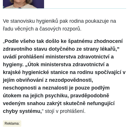
Ve stanovisku hygieniků pak rodina poukazuje na
řadu věcných a časových rozporů.
„
Podle všeho tak došlo ke špatnému zhodnocení
zdravotního stavu dotyčného ze strany lékařů,”
uvádí prohlášení ministerstva zdravotnictví a
hygieny. „Útok ministerstva zdravotnictví a
krajské hygienické stanice na rodinu spočívající v
jejím obviňování z nezodpovědnosti,
neschopnosti a neznalosti je pouze podlým
útokem na jejich psychiku, pravděpodobně
vedeným snahou zakrýt skutečně nefungující
chyby systému,
” stojí v prohlášení.
Reklama: