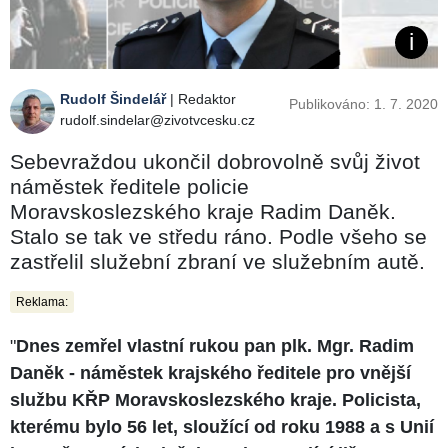
Rudolf Šindelář
| Redaktor
Publikováno: 1. 7. 2020
rudolf.sindelar@zivotvcesku.cz
Sebevraždou ukončil dobrovolně svůj život
náměstek ředitele policie
Moravskoslezského kraje Radim Daněk.
Stalo se tak ve středu ráno. Podle všeho se
zastřelil služební zbraní ve služebním autě.
Reklama:
"
Dnes zemřel vlastní rukou pan plk. Mgr. Radim
Daněk - náměstek krajského ředitele pro vnější
službu KŘP Moravskoslezského kraje. Policista,
kterému bylo 56 let, sloužící od roku 1988 a s Unií