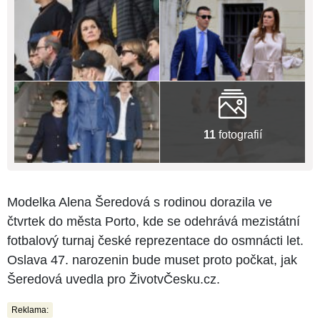
11
fotografií
Modelka Alena Šeredová s rodinou dorazila ve
čtvrtek do města Porto, kde se odehrává mezistátní
fotbalový turnaj české reprezentace do osmnácti let.
Oslava 47. narozenin bude muset proto počkat, jak
Šeredová uvedla pro ŽivotvČesku.cz.
Reklama: