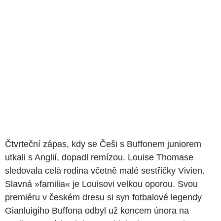
Čtvrteční zápas, kdy se Češi s Buffonem juniorem
utkali s Anglií, dopadl remízou. Louise Thomase
sledovala celá rodina včetně malé sestřičky Vivien.
Slavná »familia« je Louisovi velkou oporou. Svou
premiéru v českém dresu si syn fotbalové legendy
Gianluigiho Buffona odbyl už koncem února na