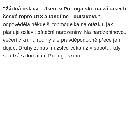
"Žádná oslava... Jsem v Portugalsku na zápasech
české repre U18 a fandíme Louisikovi,"
odpověděla někdejší topmodelka na otázku, jak
plánuje oslavit páteční narozeniny. Na narozeninovou
večeři v kruhu rodiny ale pravděpodobně přece jen
dojde. Druhý zápas mužstvo čeká už v sobotu, kdy
se utká s domácím Portugalskem.