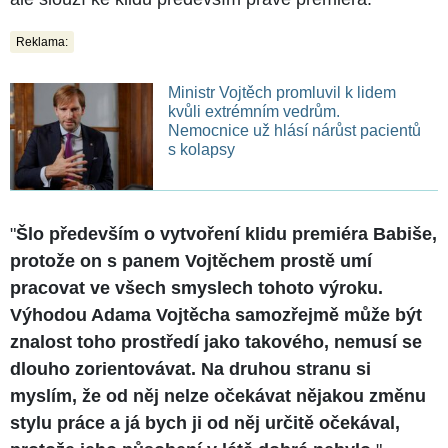
Reklama:
Ministr Vojtěch promluvil k lidem
kvůli extrémním vedrům.
Nemocnice už hlásí nárůst pacientů
s kolapsy
"
Šlo především o vytvoření klidu premiéra Babiše,
protože on s panem Vojtěchem prostě umí
pracovat ve všech smyslech tohoto výroku.
Výhodou Adama Vojtěcha samozřejmě může být
znalost toho prostředí jako takového, nemusí se
dlouho zorientovávat. Na druhou stranu si
myslím, že od něj nelze očekávat nějakou změnu
stylu práce a já bych ji od něj určitě očekával,