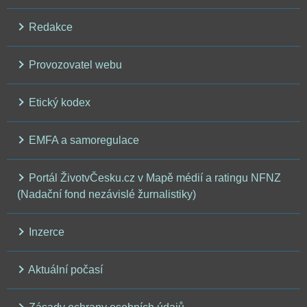
Redakce
Provozovatel webu
Etický kodex
EMFA a samoregulace
Portál ŽivotvČesku.cz v Mapě médií a ratingu NFNZ
(Nadační fond nezávislé žurnalistiky)
Inzerce
Aktuální počasí