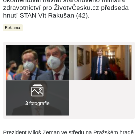
zdravotnictví pro ŽivotvČesku.cz předseda
hnutí STAN Vít Rakušan (42).
Reklama:
3
fotografie
Prezident Miloš Zeman ve středu na Pražském hradě