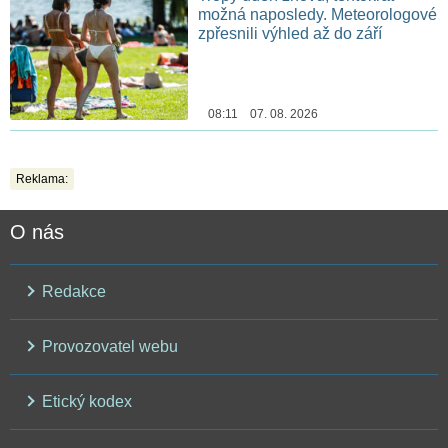
možná naposledy. Meteorologové
zpřesnili výhled až do září
08:11 07. 08. 2026
Reklama:
O nás
Redakce
Provozovatel webu
Etický kodex