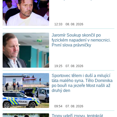
12:33 08. 08. 2026
Jaromír Soukup skončil po
fyzickém napadení v nemocnici.
První slova právničky
19:25 07. 08. 2026
Sportovec tělem i duší a milující
táta malého syna. Tělo Dominika
po bouři na jezeře Most našli až
druhý den
09:54 07. 08. 2026
Tropy udeří znovu, tentokrát