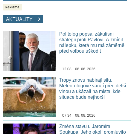
Reklama:
AKTUALITY
Politolog popsal zákulisní
strategii proti Pavlovi. A zmínil
nálepku, která mu má záměrně
před volbou uškodit
12:08 08. 08. 2026
Tropy znovu nabírají sílu.
Meteorologové varují před delší
vlnou a ukázali na místa, kde
situace bude nejhorší
07:34 08. 08. 2026
Změna stavu u Jaromíra
Soukupa. Jeho okolí promluvilo